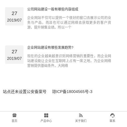
公司网站建设一般有哪些内容组成
27
企业网站不仅可以提供一个很好的窗口去展示公司的业
2019/07
务与产品，而且也可以通过网络去获取更多的客户资
源，提升销售业绩。所以一个
企业网站建设有哪些发展趋势?
27
现在的企业越来越意识到网络营销的重要性，而企业网
2019/07
站建设能让企业在互联网上占有一席之地，为企业网络
营销提供基础条件。大网络
站点还未设置公安备案号
琼ICP备18004565号-3
首页
产品中心
关于我们
联系